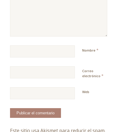
*
Nombre
Correo
*
electrónico
Web
Este sitio usa Akismet para reducir el spam.