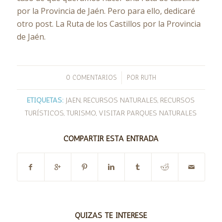
por la Provincia de Jaén. Pero para ello, dedicaré
otro post. La Ruta de los Castillos por la Provincia
de Jaén.
/
0 COMENTARIOS
POR
RUTH
ETIQUETAS:
JAEN
,
RECURSOS NATURALES
,
RECURSOS
TURÍSTICOS
,
TURISMO
,
VISITAR PARQUES NATURALES
COMPARTIR ESTA ENTRADA
QUIZÁS TE INTERESE