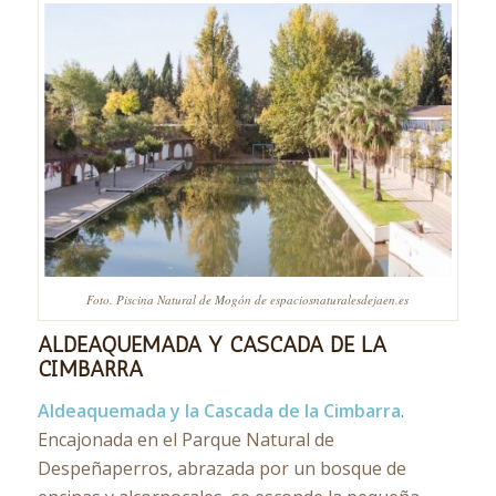
Foto. Piscina Natural de Mogón de espaciosnaturalesdejaen.es
ALDEAQUEMADA Y CASCADA DE LA
CIMBARRA
Aldeaquemada y la Cascada de la Cimbarra
.
Encajonada en el Parque Natural de
Despeñaperros, abrazada por un bosque de