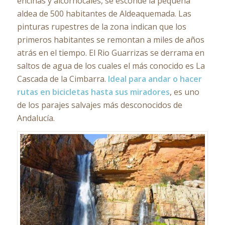
encinas y alcornocales, se esconde la pequeña
aldea de 500 habitantes de Aldeaquemada. Las
pinturas rupestres de la zona indican que los
primeros habitantes se remontan a miles de años
atrás en el tiempo. El Rio Guarrizas se derrama en
saltos de agua de los cuales el más conocido es La
Cascada de la Cimbarra.
Ideal para andar o hacer
rutas en bicicletas hasta sus miradores
, es uno
de los parajes salvajes más desconocidos de
Andalucía.