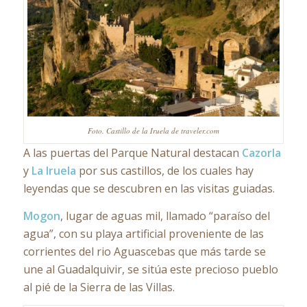
Foto. Castillo de la Iruela de traveler.com
A las puertas del Parque Natural destacan
Cazorla
y
La Iruela
por sus castillos, de los cuales hay
leyendas que se descubren en las visitas guiadas.
Mogon
, lugar de aguas mil, llamado “paraíso del
agua”, con su playa artificial proveniente de las
corrientes del rio Aguascebas que más tarde se
une al Guadalquivir, se sitúa este precioso pueblo
al pié de la Sierra de las Villas.