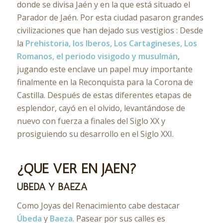
donde se divisa Jaén y en la que está situado el
Parador de Jaén. Por esta ciudad pasaron grandes
civilizaciones que han dejado sus vestigios : Desde
la
Prehistoria, los Iberos, Los Cartagineses, Los
Romanos, el periodo visigodo y musulmán
,
jugando este enclave un papel muy importante
finalmente en la Reconquista para la Corona de
Castilla. Después de estas diferentes etapas de
esplendor, cayó en el olvido, levantándose de
nuevo con fuerza a finales del Siglo XX y
prosiguiendo su desarrollo en el Siglo XXI.
¿QUÉ VER EN JAÉN?
ÚBEDA Y BAEZA
Como Joyas del Renacimiento cabe destacar
Úbeda
y
Baeza
. Pasear por sus calles es