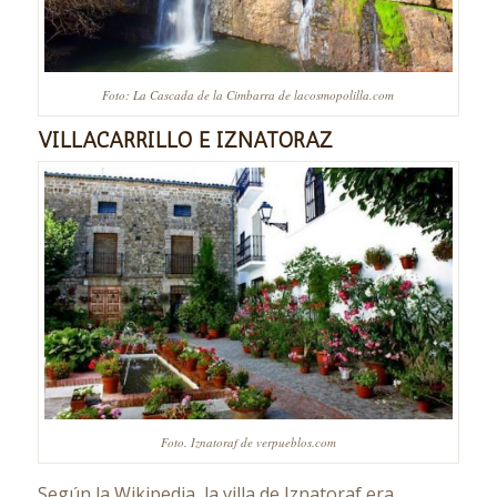
Foto: La Cascada de la Cimbarra de lacosmopolilla.com
VILLACARRILLO E IZNATORAZ
Foto. Iznatoraf de verpueblos.com
Según la Wikipedia, la villa de Iznatoraf era