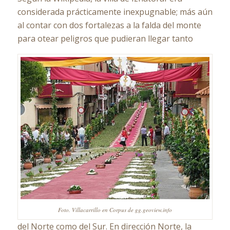
considerada prácticamente inexpugnable; más aún
al contar con dos fortalezas a la falda del monte
para otear peligros que pudieran llegar tanto
Foto. Villacarrillo en Corpus de gg.geoview.info
del Norte como del Sur. En dirección Norte, la