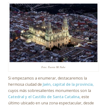
Foto: Fuente Mi Nube
Si empezamos a enumerar, destacaremos la
hermosa ciudad de
Jaén, capital de la provincia,
cuyos más sobresalientes monumentos son la
Catedral y el Castillo de Santa Catalina
, este
último ubicado en una zona espectacular, desde