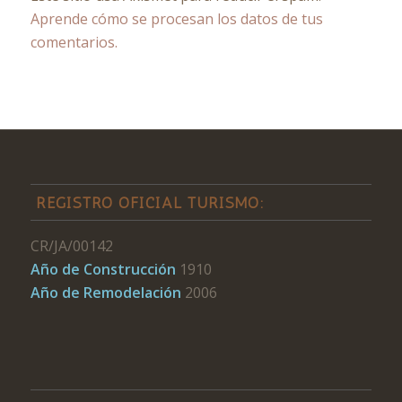
Aprende cómo se procesan los datos de tus
comentarios.
REGISTRO OFICIAL TURISMO:
CR/JA/00142
Año de Construcción
1910
Año de Remodelación
2006