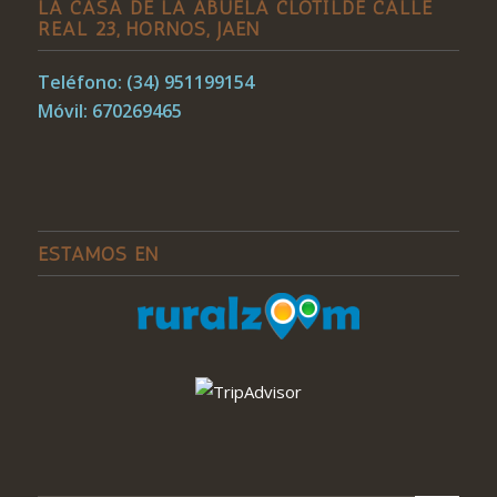
LA CASA DE LA ABUELA CLOTILDE CALLE
REAL 23, HORNOS, JAÉN
Teléfono: (34) 951199154
Móvil: 670269465
ESTAMOS EN