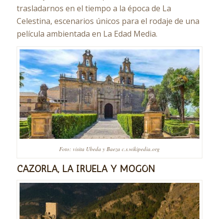
trasladarnos en el tiempo a la época de La
Celestina, escenarios únicos para el rodaje de una
película ambientada en La Edad Media.
Foto: visita Ubeda y Baeza c.s.wikipedia.org
CAZORLA, LA IRUELA Y MOGÓN