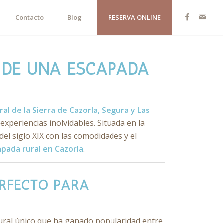
s
Contacto
Blog
RESERVA ONLINE
 DE UNA ESCAPADA
al de la Sierra de Cazorla, Segura y Las
experiencias inolvidables. Situada en la
el siglo XIX con las comodidades y el
apada rural en Cazorla
.
ERFECTO PARA
ural único que ha ganado popularidad entre