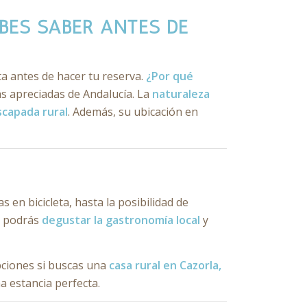
BES SABER ANTES DE
a antes de hacer tu reserva.
¿Por qué
s apreciadas de Andalucía. La
naturaleza
scapada rural
. Además, su ubicación en
s en bicicleta, hasta la posibilidad de
e podrás
degustar la gastronomía local
y
pciones si buscas una
casa rural en Cazorla,
 estancia perfecta.