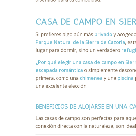
CASA DE CAMPO EN SIER
Si prefieres algo aún más
privado
y acogedo
Parque Natural de la Sierra de Cazorla
, es
lugar para dormir, sino un verdadero
refugi
¿Por qué elegir una casa de campo en Sier
escapada romántica
o simplemente desconec
primera, como una
chimenea
y una
piscina
p
una excelente elección.
BENEFICIOS DE ALOJARSE EN UNA C
Las casas de campo son perfectas para aqu
conexión directa con la naturaleza, son ideal