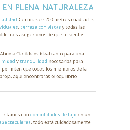
 EN PLENA NATURALEZA
modidad
. Con más de 200 metros cuadrados
viduales
,
terraza con vistas
y todas las
tilde, nos aseguramos de que te sientas
Abuela Clotilde es ideal tanto para una
timidad
y
tranquilidad
necesarias para
 permiten que todos los miembros de la
reja, aquí encontrarás el equilibrio
. Contamos con
comodidades de lujo
en un
espectaculares
, todo está cuidadosamente