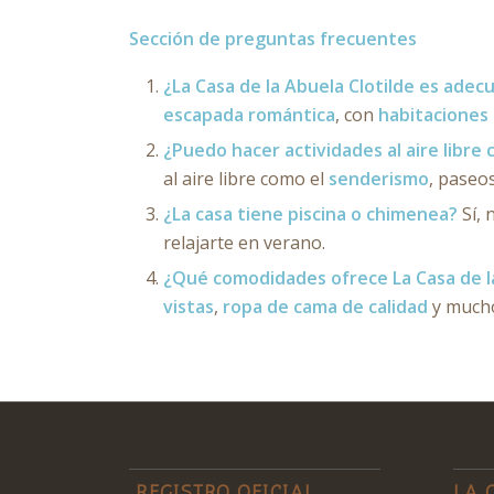
Sección de preguntas frecuentes
¿La Casa de la Abuela Clotilde es ade
escapada romántica
, con
habitaciones
¿Puedo hacer actividades al aire libre 
al aire libre como el
senderismo
, paseo
¿La casa tiene piscina o chimenea?
Sí, 
relajarte en verano.
¿Qué comodidades ofrece La Casa de la
vistas
,
ropa de cama de calidad
y much
REGISTRO OFICIAL
LA 