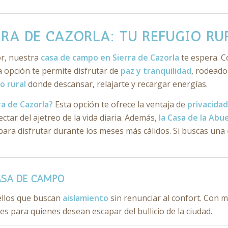
RA DE CAZORLA: TU REFUGIO RU
r, nuestra
casa de campo en Sierra de Cazorla
te espera. C
ta opción te permite disfrutar de
paz y tranquilidad
, rodeado
o rural
donde descansar, relajarte y recargar energías.
ra de Cazorla?
Esta opción te ofrece la ventaja de
privacidad
tar del ajetreo de la vida diaria. Además,
la Casa de la Abue
ara disfrutar durante los meses más cálidos. Si buscas una
ASA DE CAMPO
ellos que buscan
aislamiento
sin renunciar al confort. Con 
es para quienes desean escapar del bullicio de la ciudad.