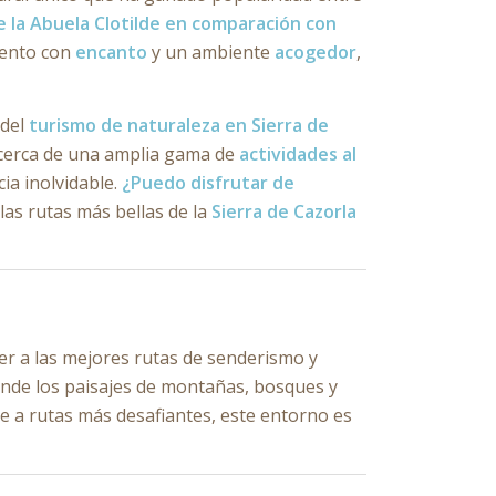
e la Abuela Clotilde en comparación con
iento con
encanto
y un ambiente
acogedor
,
 del
turismo de naturaleza en Sierra de
 cerca de una amplia gama de
actividades al
ia inolvidable.
¿Puedo disfrutar de
 las rutas más bellas de la
Sierra de Cazorla
er a las mejores rutas de senderismo y
onde los paisajes de montañas, bosques y
 a rutas más desafiantes, este entorno es