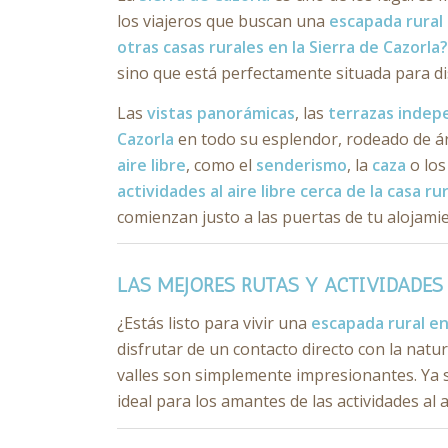
los viajeros que buscan una
escapada rural
otras casas rurales en la Sierra de Cazorla
sino que está perfectamente situada para di
Las
vistas panorámicas
, las
terrazas indep
Cazorla
en todo su esplendor, rodeado de ár
aire libre
, como el
senderismo
, la
caza
o lo
actividades al aire libre cerca de la casa ru
comienzan justo a las puertas de tu alojami
LAS MEJORES RUTAS Y ACTIVIDADES 
¿Estás listo para vivir una
escapada rural en
disfrutar de un contacto directo con la natu
valles son simplemente impresionantes. Ya 
ideal para los amantes de las actividades al ai