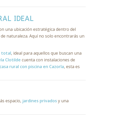
RAL IDEAL
on una ubicación estratégica dentro del
 de naturaleza. Aquí no solo encontrarás un
 total
, ideal para aquellos que buscan una
la Clotilde
cuenta con instalaciones de
casa rural con piscina en Cazorla
, esta es
más espacio,
jardines privados
y una