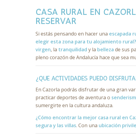
CASA RURAL EN CAZORLA
RESERVAR
Si estás pensando en hacer una
escapada ru
elegir esta zona para tu alojamiento rural
virgen
, la
tranquilidad
y la
belleza
de sus pa
pleno corazón de Andalucía hace que sea mu
¿QUÉ ACTIVIDADES PUEDO DISFRUTA
En Cazorla podrás disfrutar de una gran varie
practicar deportes de aventura o
senderis
sumergirte en la cultura andaluza.
¿Cómo encontrar la mejor casa rural en Ca
segura y las villas
. Con una
ubicación privil