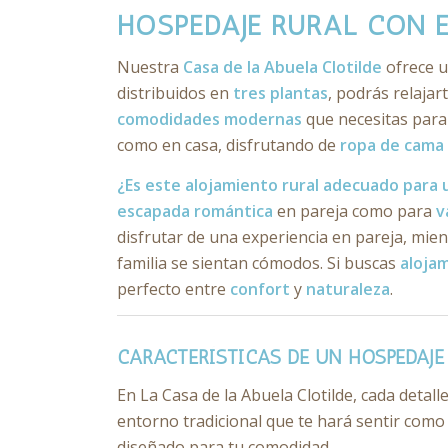
HOSPEDAJE RURAL CON 
Nuestra
Casa de la Abuela Clotilde
ofrece 
distribuidos en
tres plantas
, podrás relaja
comodidades modernas
que necesitas para 
como en casa, disfrutando de
ropa de cama 
¿Es este alojamiento rural adecuado para 
escapada romántica
en pareja como para
v
disfrutar de una experiencia en pareja, mien
familia se sientan cómodos. Si buscas
alojam
perfecto entre
confort
y
naturaleza
.
CARACTERÍSTICAS DE UN HOSPEDAJE
En La Casa de la Abuela Clotilde, cada deta
entorno tradicional que te hará sentir como
diseñado para tu comodidad.