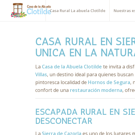
Casa Rural La abuela Clotílde
Nuestras e
CASA RURAL EN SIE
ÚNICA EN LA NATU
La
Casa de la Abuela Clotilde
te invita a di
Villas
, un destino ideal para quienes buscan 
pintoresca localidad de
Hornos de Segura
, 
confort de una
restauración moderna
, ofr
ESCAPADA RURAL EN SIE
DESCONECTAR
La
Sierra de Cazorla
es uno de los lugares