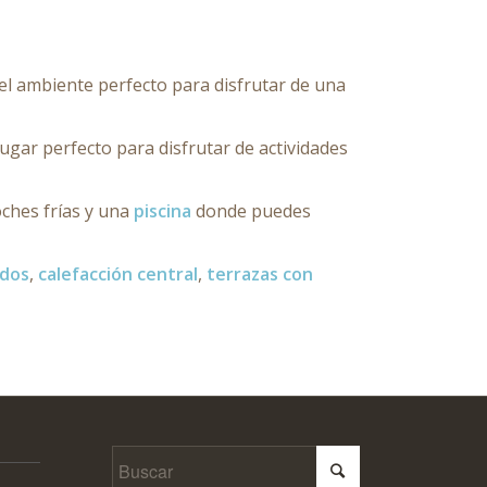
 el ambiente perfecto para disfrutar de una
lugar perfecto para disfrutar de actividades
ches frías y una
piscina
donde puedes
ados
,
calefacción central
,
terrazas con