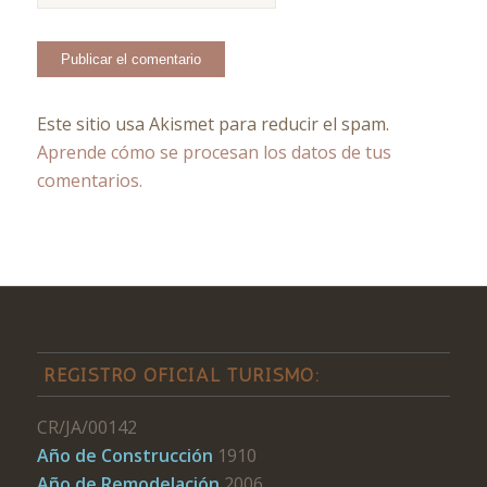
Este sitio usa Akismet para reducir el spam.
Aprende cómo se procesan los datos de tus
comentarios.
REGISTRO OFICIAL TURISMO:
CR/JA/00142
Año de Construcción
1910
Año de Remodelación
2006