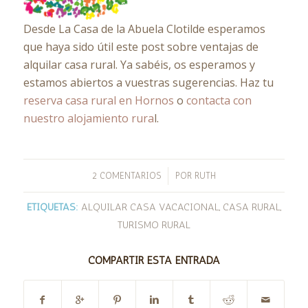
Desde La Casa de la Abuela Clotilde esperamos
que haya sido útil este post sobre ventajas de
alquilar casa rural. Ya sabéis, os esperamos y
estamos abiertos a vuestras sugerencias. Haz tu
reserva casa rural en Hornos
o
contacta con
nuestro alojamiento rura
l.
/
2 COMENTARIOS
POR
RUTH
ETIQUETAS:
ALQUILAR CASA VACACIONAL
,
CASA RURAL
,
TURISMO RURAL
COMPARTIR ESTA ENTRADA