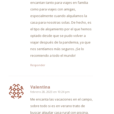
encantan tanto para viajes en familia
como para viajes con amigas,
especialmente cuando alquilamos la
casa para nosotras solas. De hecho, es
el tipo de alojamiento por el que hemos
optado desde que se pudo volver a
viajar después de la pandemia, ya que
nos sentíamos más seguros. ¡Se lo
recomiendo a todo el mundo!
Responder
Valentina
febrero 28, 2023 en 10:24 pm
Dice:
Me encanta las vacaciones en el campo,
sobre todo si es en verano trato de
buscar alquilar casa rural con piscina,